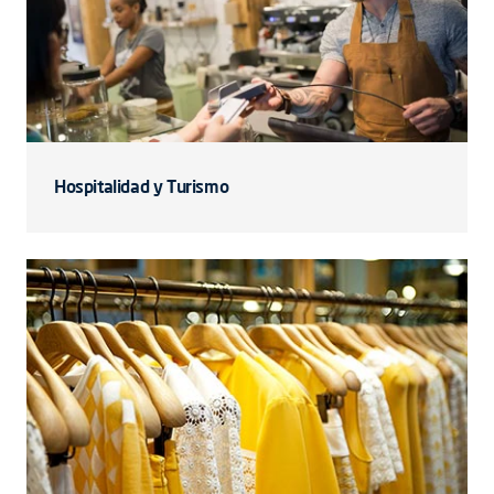
Hospitalidad y Turismo