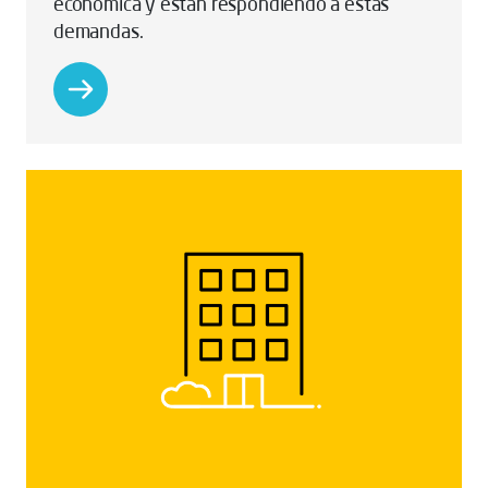
económica y están respondiendo a estas
demandas.