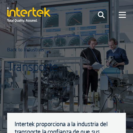
Back to Industrias
Transporte
Intertek proporciona a la industria del
transporte la confianza de que sus