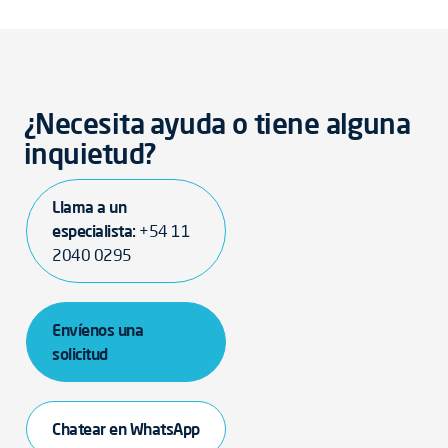
¿Necesita ayuda o tiene alguna
inquietud?
Llama a un
especialista:
+54 11
2040 0295
Envíenos una
solicitud
Chatear en WhatsApp