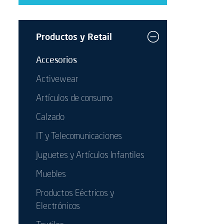
Productos y Retail
Accesorios
Activewear
Artículos de consumo
Calzado
IT y Telecomunicaciones
Juguetes y Artículos Infantiles
Muebles
Productos Eéctricos y
Electrónicos