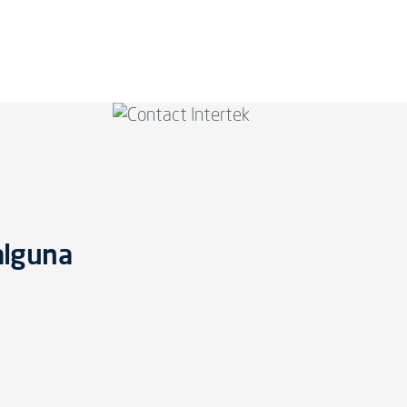
alguna