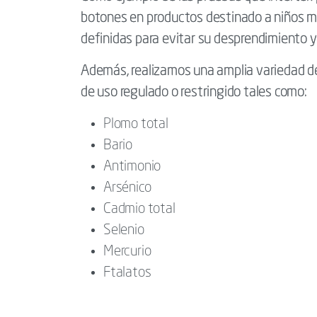
botones en productos destinado a niños me
definidas para evitar su desprendimiento y 
Además, realizamos una amplia variedad d
de uso regulado o restringido tales como:
Plomo total
Bario
Antimonio
Arsénico
Cadmio total
Selenio
Mercurio
Ftalatos