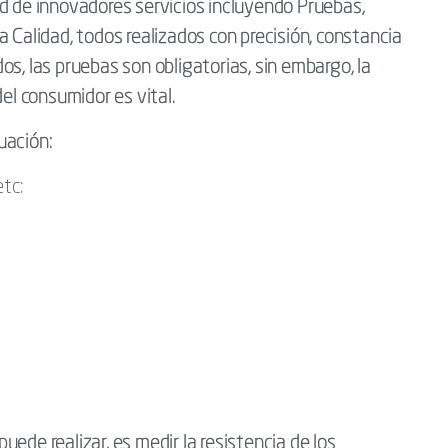
d de innovadores servicios incluyendo Pruebas,
 Calidad, todos realizados con precisión, constancia
s, las pruebas son obligatorias, sin embargo, la
del consumidor es vital.
uación:
etc:
ede realizar, es medir la resistencia de los