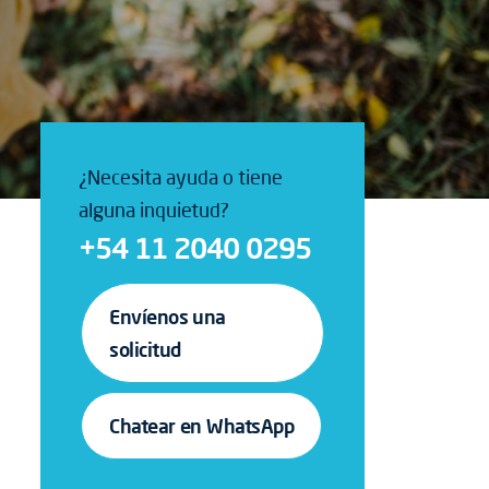
¿Necesita ayuda o tiene
alguna inquietud?
+54 11 2040 0295
Envíenos una
solicitud
Chatear en WhatsApp