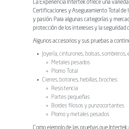
La Experiencia Intertek ofrece una varieda
Certificaciones y Aseguramiento Total de la
y pasión. Para algunas categorías y mercado
protección de los intereses y la seguridad 
Algunos accesorios y sus pruebas a contin
Joyería, cinturones, bolsas, sombreros, 
Metales pesados
Plomo Total
Cierres, botones, hebillas, broches:
Resistencia
Partes pequeñas
Bordes filosos y punzocortantes
Plomo y metales pesados
Como ejemplo de las pruebas que Intertek pu