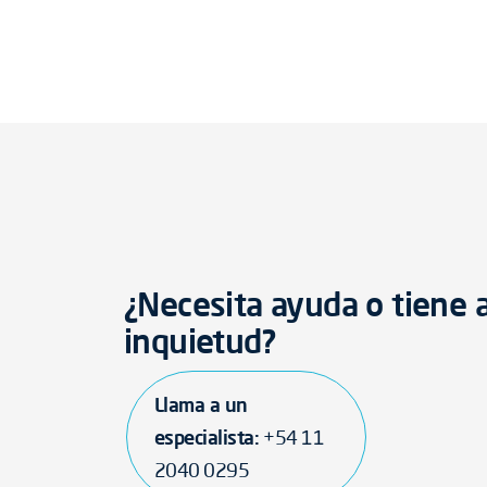
¿Necesita ayuda o tiene 
inquietud?
Llama a un
especialista:
+54 11
2040 0295