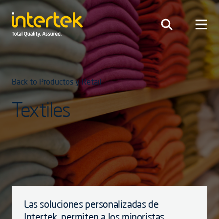
Back to Productos y Retail
Textiles
Las soluciones personalizadas de
Intertek, permiten a los minoristas,