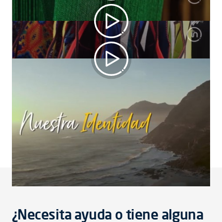
Métodos en textiles
Proceso de Manufactura
La tradición vive en América Latina
¿Necesita ayuda o tiene alguna