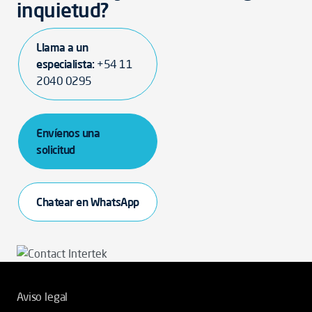
inquietud?
Llama a un
especialista:
+54 11
2040 0295
Envíenos una
solicitud
Chatear en WhatsApp
Aviso legal