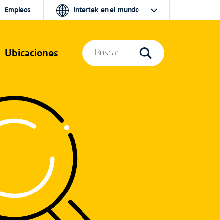
Empleos
Intertek en el mundo
Ubicaciones
Buscar