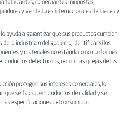
ra fabricantes, comerciantes minoristas,
pradores y vendedores internacionales de bienes y
k lo ayuda a garantizar que sus productos cumplen
de la industria o del gobierno, identificar si los
nentes y materiales no estándar o no conformes
de productos defectuosos, reducir las quejas de los
cción protegen sus intereses comerciales, lo
an que se fabriquen productos de calidad y se
n las especificaciones del consumidor.