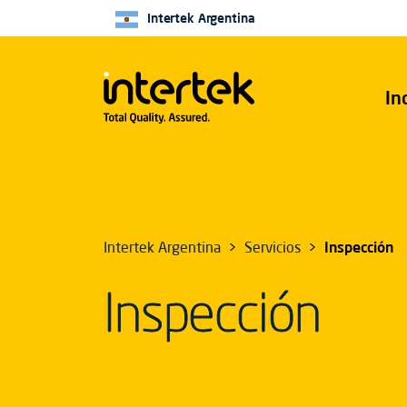
Intertek Argentina
In
Intertek Argentina
Servicios
Inspección
Inspección