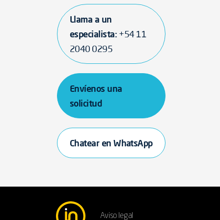
Llama a un
especialista:
+54 11
2040 0295
Envíenos una
solicitud
Chatear en WhatsApp
Aviso legal