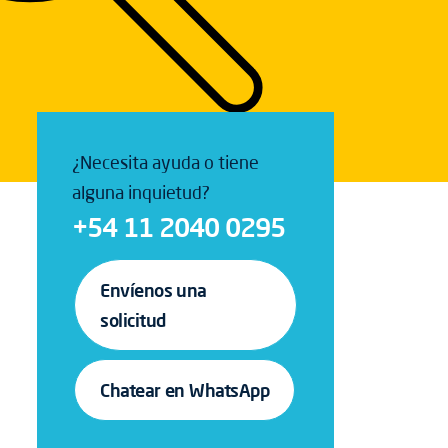
¿Necesita ayuda o tiene
alguna inquietud?
+54 11 2040 0295
Envíenos una
solicitud
Chatear en WhatsApp