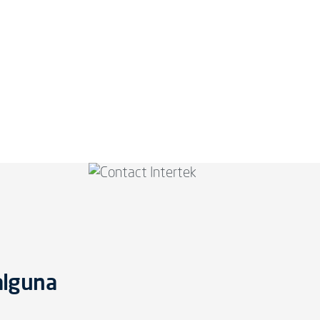
alguna