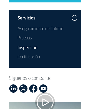
Servicios
Aseguramiento de Calidad
Pruebas
Inspección
Certificación
Síguenos o comparte: