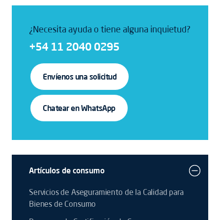
¿Necesita ayuda o tiene alguna inquietud?
+54 11 2040 0295
Envíenos una solicitud
Chatear en WhatsApp
Artículos de consumo
Servicios de Aseguramiento de la Calidad para
Bienes de Consumo