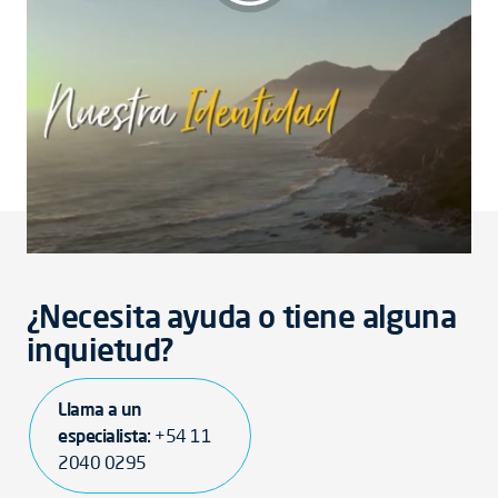
La tradición vive en América Latina
¿Necesita ayuda o tiene alguna
inquietud?
Llama a un
especialista:
+54 11
2040 0295