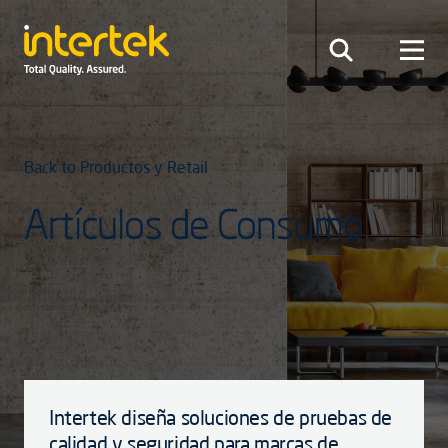
Back to Productos y Retail
Artículos de Consumo
Intertek diseña soluciones de pruebas de
calidad y seguridad para marcas de