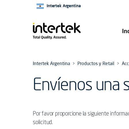
Intertek Argentina
In
Intertek Argentina
Productos y Retail
Acc
Envíenos una s
Por favor proporcione la siguiente informa
solicitud.