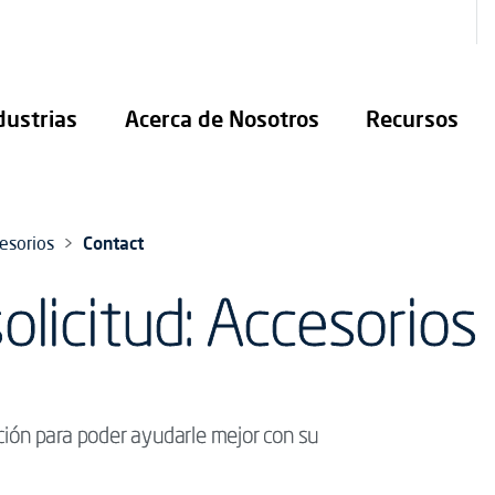
dustrias
Acerca de Nosotros
Recursos
esorios
Contact
olicitud: Accesorios
ción para poder ayudarle mejor con su