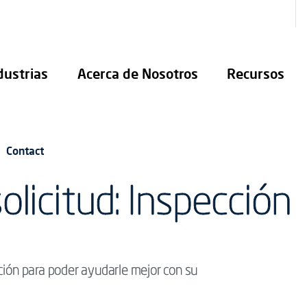
dustrias
Acerca de Nosotros
Recursos
Contact
olicitud: Inspección
ción para poder ayudarle mejor con su