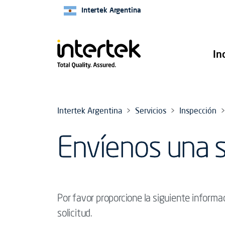
Intertek Argentina
In
Intertek Argentina
Servicios
Inspección
Envíenos una s
Por favor proporcione la siguiente informa
solicitud.