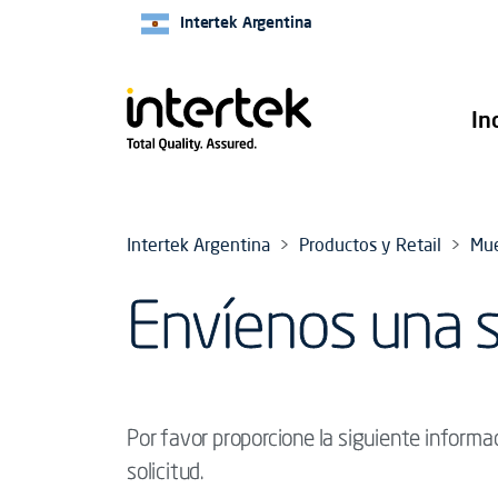
Intertek Argentina
In
Intertek Argentina
Productos y Retail
Mu
Envíenos una s
Por favor proporcione la siguiente informa
solicitud.