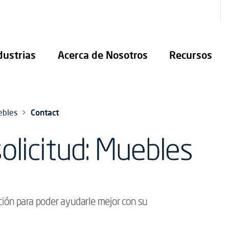
dustrias
Acerca de Nosotros
Recursos
ebles
Contact
olicitud: Muebles
ción para poder ayudarle mejor con su