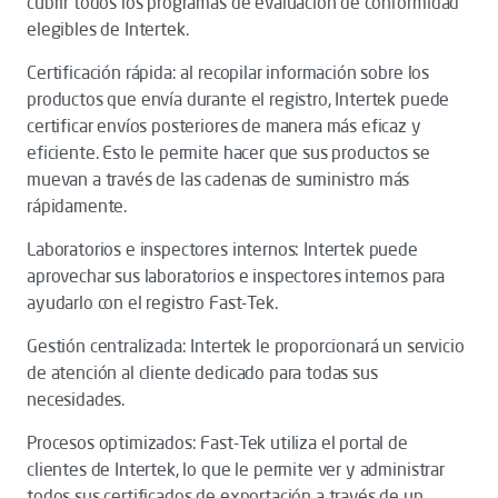
cubrir todos los programas de evaluación de conformidad
elegibles de Intertek.
Certificación rápida: al recopilar información sobre los
productos que envía durante el registro, Intertek puede
certificar envíos posteriores de manera más eficaz y
eficiente. Esto le permite hacer que sus productos se
muevan a través de las cadenas de suministro más
rápidamente.
Laboratorios e inspectores internos: Intertek puede
aprovechar sus laboratorios e inspectores internos para
ayudarlo con el registro Fast-Tek.
Gestión centralizada: Intertek le proporcionará un servicio
de atención al cliente dedicado para todas sus
necesidades.
Procesos optimizados: Fast-Tek utiliza el portal de
clientes de Intertek, lo que le permite ver y administrar
todos sus certificados de exportación a través de un