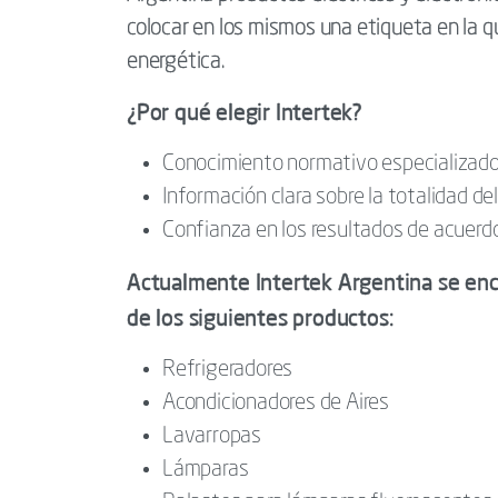
colocar en los mismos una etiqueta en la q
energética.
¿Por qué elegir Intertek?
Conocimiento normativo especializad
Información clara sobre la totalidad d
Confianza en los resultados de acuerd
Actualmente Intertek Argentina se encue
de los siguientes productos:
Refrigeradores
Acondicionadores de Aires
Lavarropas
Lámparas