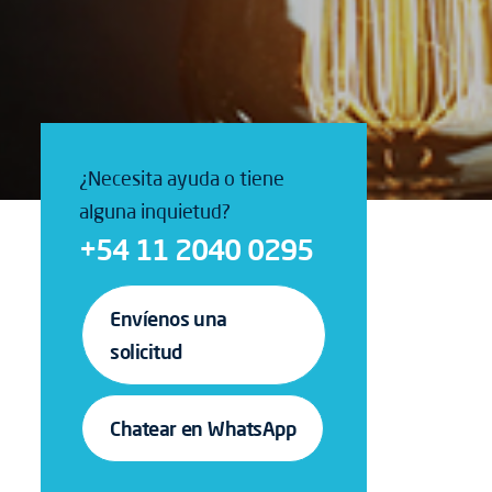
¿Necesita ayuda o tiene
alguna inquietud?
+54 11 2040 0295
Envíenos una
solicitud
Chatear en WhatsApp