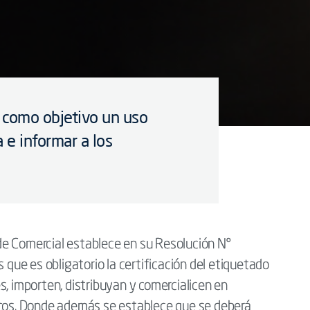
e como objetivo un uso
a e informar a los
a de Comercial establece en su Resolución N°
ue es obligatorio la certificación del etiquetado
s, importen, distribuyan y comercialicen en
icos. Donde además se establece que se deberá