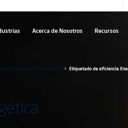
dustrias
Acerca de Nosotros
Recursos
ductos Eléctricos y Electrónicos
Etiquetado de eficiencia Ene
gética