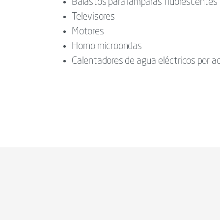
Balastos para lámparas fluorescentes
Televisores
Motores
Horno microondas
Calentadores de agua eléctricos por 