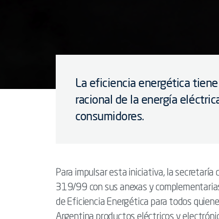
La eficiencia energética tien
racional de la energía eléctric
consumidores.
Para impulsar esta iniciativa, la secretarí
319/99 con sus anexas y complementarias q
de Eficiencia Energética para todos quiene
Argentina productos eléctricos y electrón