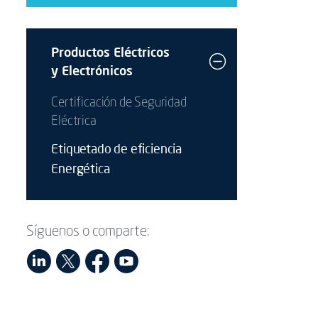
Productos Eléctricos
y Electrónicos
Certificación de Seguridad
Eléctrica
Etiquetado de eficiencia
Energética
Síguenos o comparte: