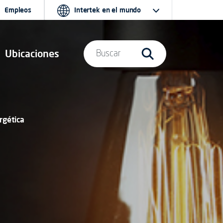
Empleos
Intertek en el mundo
Ubicaciones
Buscar
rgética