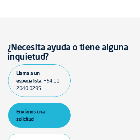
¿Necesita ayuda o tiene alguna
inquietud?
Llama a un
especialista:
+54 11
2040 0295
Envíenos una
solicitud