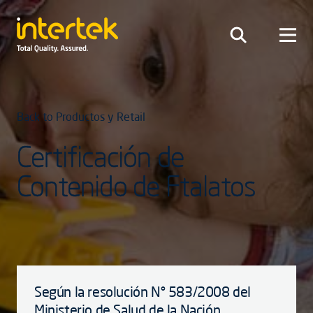
Back to Productos y Retail
Certificación de
Contenido de Ftalatos
Según la resolución N° 583/2008 del
Ministerio de Salud de la Nación