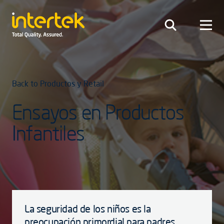
Back to Productos y Retail
Ensayos en Productos
Infantiles
La seguridad de los niños es la
preocupación primordial para padres,