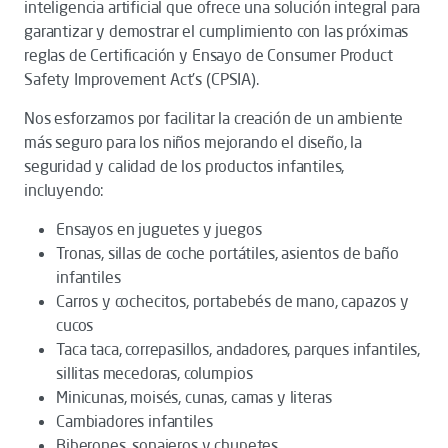
inteligencia artificial que ofrece una solución integral para
garantizar y demostrar el cumplimiento con las próximas
reglas de Certificación y Ensayo de Consumer Product
Safety Improvement Act’s (CPSIA).
Nos esforzamos por facilitar la creación de un ambiente
más seguro para los niños mejorando el diseño, la
seguridad y calidad de los productos infantiles,
incluyendo:
Ensayos en juguetes y juegos
Tronas, sillas de coche portátiles, asientos de baño
infantiles
Carros y cochecitos, portabebés de mano, capazos y
cucos
Taca taca, correpasillos, andadores, parques infantiles,
sillitas mecedoras, columpios
Minicunas, moisés, cunas, camas y literas
Cambiadores infantiles
Biberones, sonajeros y chupetes