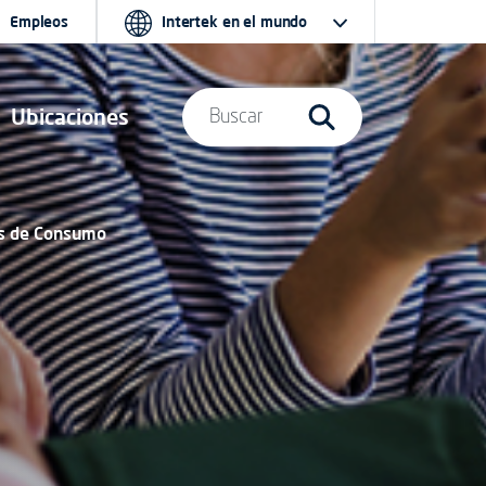
Empleos
Intertek en el mundo
Ubicaciones
Buscar
es de Consumo