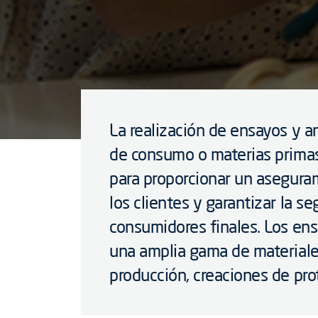
La realización de ensayos y an
de consumo o materias primas
para proporcionar un aseguram
los clientes y garantizar la se
consumidores finales. Los en
una amplia gama de materiales
producción, creaciones de prot