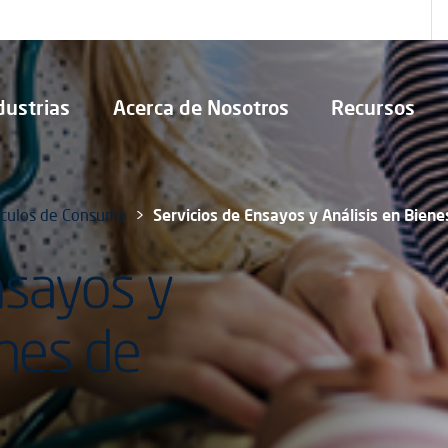
dustrias
Acerca de Nosotros
Recursos
ículos de Consumo
Servicios de Ensayos y Análisis en Bien
nsayos y
enes de