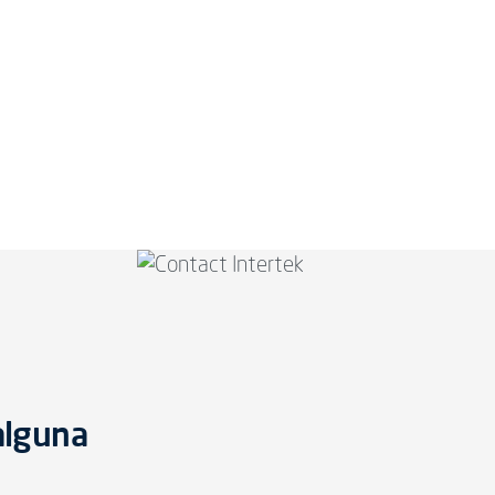
alguna