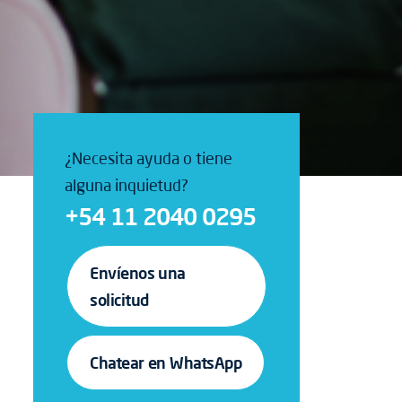
¿Necesita ayuda o tiene
alguna inquietud?
+54 11 2040 0295
Envíenos una
solicitud
Chatear en WhatsApp