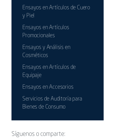
Ensayos en Artículos de Cuero
y Piel
Ensayos en Artículos
Promocionales
Ensayos y Análisis en
Cosméticos
Ensayos en Artículos de
Equipaje
Ensayos en Accesorios
Servicios de Auditoría para
Bienes de Consumo
Síguenos o comparte: