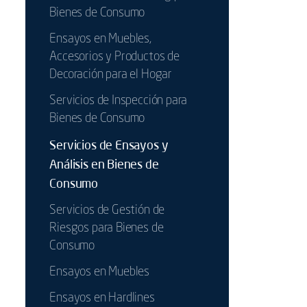
Bienes de Consumo
Ensayos en Muebles,
Accesorios y Productos de
Decoración para el Hogar
Servicios de Inspección para
Bienes de Consumo
Servicios de Ensayos y
Análisis en Bienes de
Consumo
Servicios de Gestión de
Riesgos para Bienes de
Consumo
Ensayos en Muebles
Ensayos en Hardlines