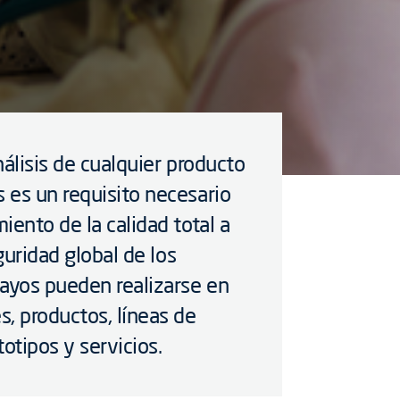
álisis de cualquier producto
 es un requisito necesario
iento de la calidad total a
guridad global de los
sayos pueden realizarse en
, productos, líneas de
otipos y servicios.