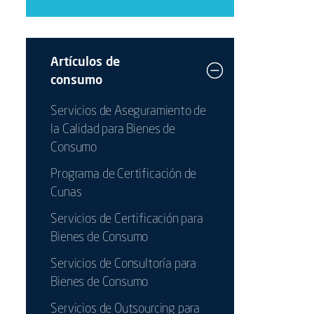
Artículos de
consumo
Servicios de Aseguramiento de
la Calidad para Bienes de
Consumo
Programa de Certificación de
Cunas
Servicios de Certificación para
Bienes de Consumo
Servicios de Consultoría para
Bienes de Consumo
Servicios de Outsourcing para