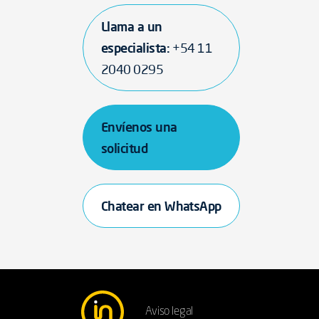
Llama a un
especialista:
+54 11
2040 0295
Envíenos una
solicitud
Chatear en WhatsApp
Aviso legal