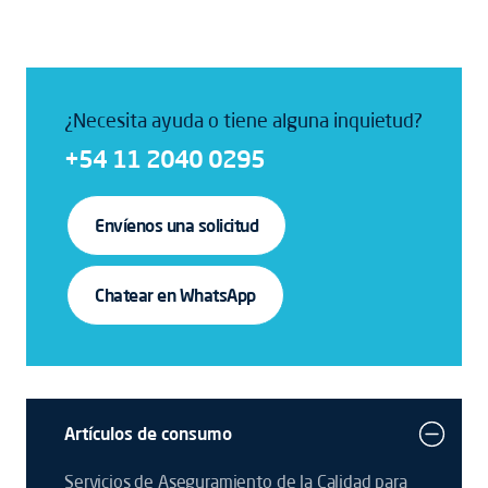
¿Necesita ayuda o tiene alguna inquietud?
+54 11 2040 0295
Envíenos una solicitud
Chatear en WhatsApp
Artículos de consumo
Servicios de Aseguramiento de la Calidad para