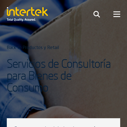
Back to Productos y Retail
Servicios de Consultoría
para Bienes de
Consumo