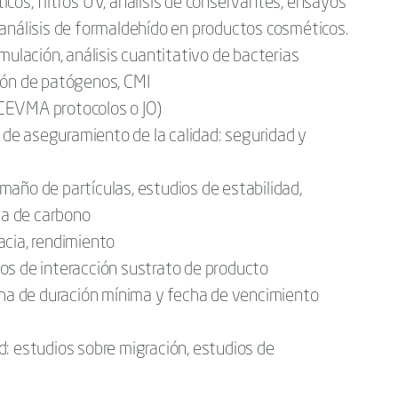
cos, filtros UV, análisis de conservantes, ensayos
 análisis de formaldehído en productos cosméticos.
mulación, análisis cuantitativo de bacterias
ión de patógenos, CMI
 (CEVMA protocolos o JO)
de aseguramiento de la calidad: seguridad y
año de partículas, estudios de estabilidad,
lla de carbono
acia, rendimiento
os de interacción sustrato de producto
echa de duración mínima y fecha de vencimiento
: estudios sobre migración, estudios de