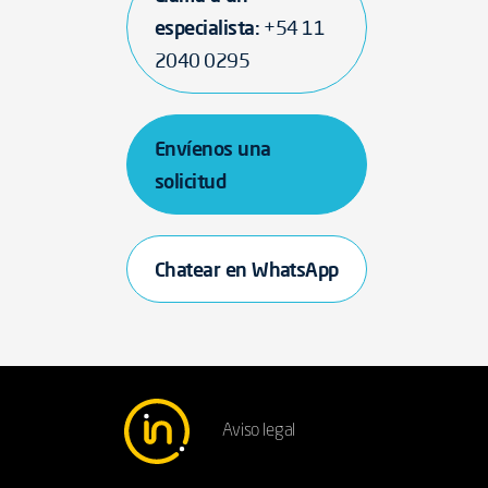
especialista:
+54 11
2040 0295
Envíenos una
solicitud
Chatear en WhatsApp
Aviso legal