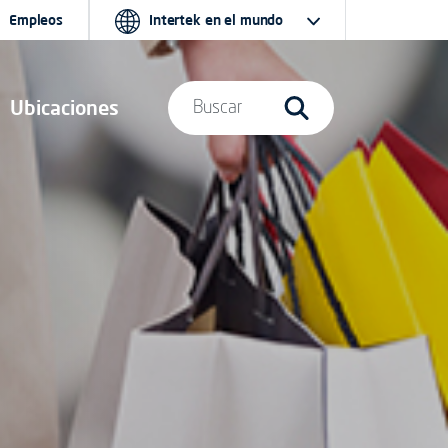
Empleos
Intertek en el mundo
Ubicaciones
Buscar