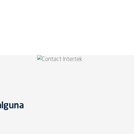
alguna