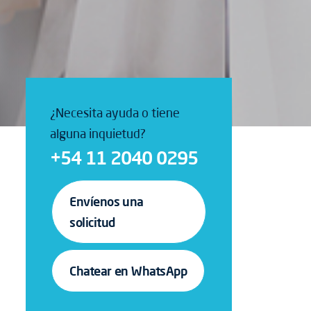
¿Necesita ayuda o tiene
alguna inquietud?
+54 11 2040 0295
Envíenos una
solicitud
Chatear en WhatsApp