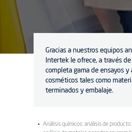
Gracias a nuestros equipos an
Intertek le ofrece, a través de
completa gama de ensayos y a
cosméticos tales como materi
terminados y embalaje.
Análisis químicos: análisis de producto 