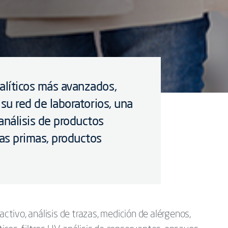
alíticos más avanzados,
 su red de laboratorios, una
nálisis de productos
as primas, productos
activo, análisis de trazas, medición de alérgenos,