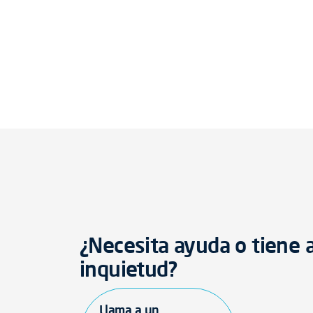
¿Necesita ayuda o tiene 
inquietud?
Llama a un