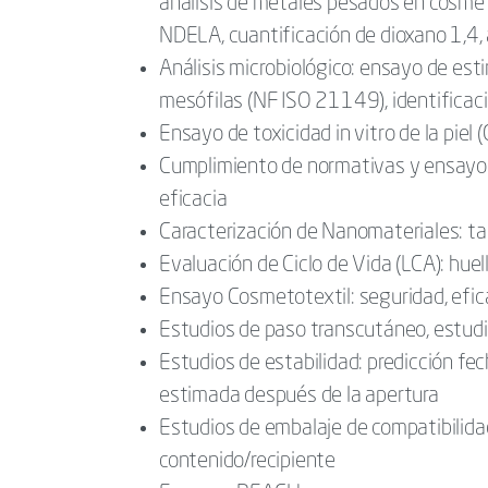
análisis de metales pesados en cosméti
NDELA, cuantificación de dioxano 1,4,
Análisis microbiológico: ensayo de esti
mesófilas (NF ISO 21149), identificac
Ensayo de toxicidad in vitro de la piel
Cumplimiento de normativas y ensayo 
eficacia
Caracterización de Nanomateriales: tam
Evaluación de Ciclo de Vida (LCA): hue
Ensayo Cosmetotextil: seguridad, efic
Estudios de paso transcutáneo, estudi
Estudios de estabilidad: predicción f
estimada después de la apertura
Estudios de embalaje de compatibilidad
contenido/recipiente