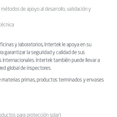
 métodos de apoyo al desarrollo, validación y
técnica
cinas y laboratorios, Intertek le apoya en su
a garantizar la seguridad y calidad de sus
 internacionales. Intertek también puede llevar a
red global de inspectores.
e materias primas, productos terminados y envases
oductos para protección solar)