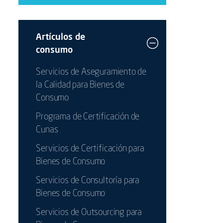
Artículos de
consumo
Servicios de Aseguramiento de
la Calidad para Bienes de
Consumo
Programa de Certificación de
Cunas
Servicios de Certificación para
Bienes de Consumo
Servicios de Consultoría para
Bienes de Consumo
Servicios de Outsourcing para