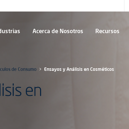
dustrias
Acerca de Nosotros
Recursos
ículos de Consumo
Ensayos y Análisis en Cosméticos
isis en