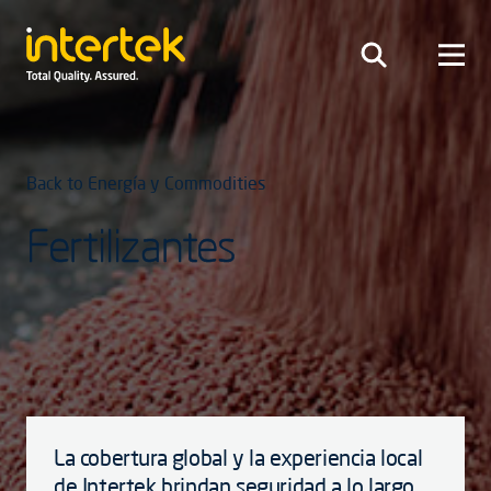
Back to Energía y Commodities
Fertilizantes
La cobertura global y la experiencia local
de Intertek brindan seguridad a lo largo