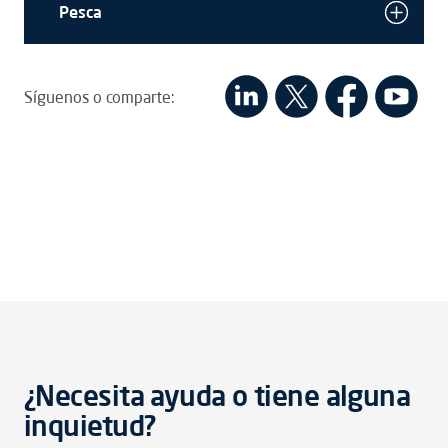
Pesca
Síguenos o comparte:
¿Necesita ayuda o tiene alguna
inquietud?