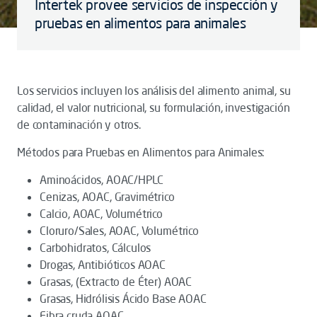
Intertek provee servicios de inspección y
pruebas en alimentos para animales
Los servicios incluyen los análisis del alimento animal, su
calidad, el valor nutricional, su formulación, investigación
de contaminación y otros.
Métodos para Pruebas en Alimentos para Animales:
Aminoácidos, AOAC/HPLC
Cenizas, AOAC, Gravimétrico
Calcio, AOAC, Volumétrico
Cloruro/Sales, AOAC, Volumétrico
Carbohidratos, Cálculos
Drogas, Antibióticos AOAC
Grasas, (Extracto de Éter) AOAC
Grasas, Hidrólisis Ácido Base AOAC
Fibra cruda AOAC