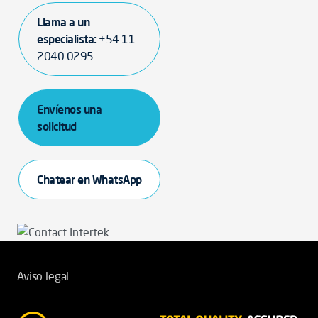
Llama a un
especialista:
+54 11
2040 0295
Envíenos una
solicitud
Chatear en WhatsApp
Aviso legal