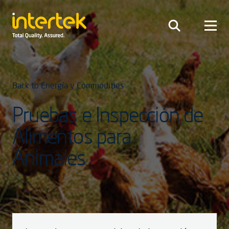
Back to Energía y Commodities
Pruebas e Inspección de
Alimentos para
Animales