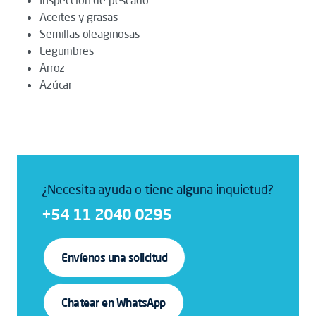
Inspección de pescado
Aceites y grasas
Semillas oleaginosas
Legumbres
Arroz
Azúcar
¿Necesita ayuda o tiene alguna inquietud?
+54 11 2040 0295
Envíenos una solicitud
Chatear en WhatsApp