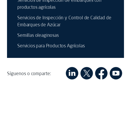
Servicios de inspección de embarques con
productos agrícolas
Servicios de Inspección y Control de Calidad de
Embarques de Azúcar
Semillas oleaginosas
Servicios para Productos Agrícolas
Síguenos o comparte: