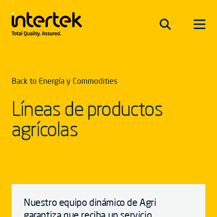
Back to Energía y Commodities
Líneas de productos
agrícolas
Nuestro equipo dinámico de Agri
garantiza que reciba un servicio