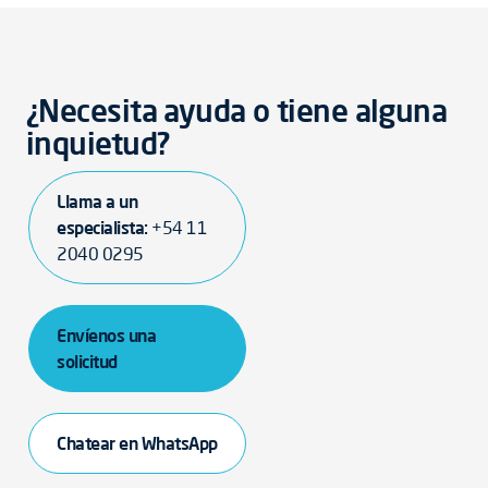
¿Necesita ayuda o tiene alguna
inquietud?
Llama a un
especialista:
+54 11
2040 0295
Envíenos una
solicitud
Chatear en WhatsApp