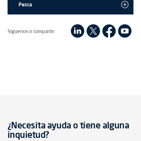
Pesca
Síguenos o comparte:
¿Necesita ayuda o tiene alguna
inquietud?