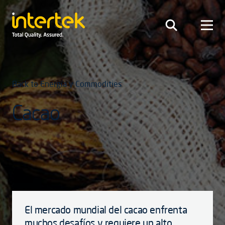
Back to Energía y Commodities
Cacao
El mercado mundial del cacao enfrenta
muchos desafíos y requiere un alto