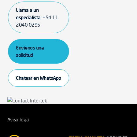
Llama a un
especialista:
+54 11
2040 0295
Envíenos una
solicitud
Chatear en WhatsApp
Aviso legal